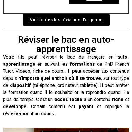
Voir toutes les révisions d'urgence
Réviser le bac en auto-
apprentissage
Votre fils peut réviser le bac de français en
auto-
apprentissage
en suivant les
formations
de PhD French
Tutor. Vidéos, fiche de cours… Il peut accéder aux contenus
depuis
n’importe quel endroit où il se trouve
, sur
tout type
de
dispositif
(téléphone, ordinateur, tablette). Il peut arrêter
la formation quand il le souhaite et la reprendre quand il a
plus de temps. C’est un
accès facile
à un contenu
riche
et
d
éveloppé
. Certain contenu est
payant
et implique la
réservation d’un cours.