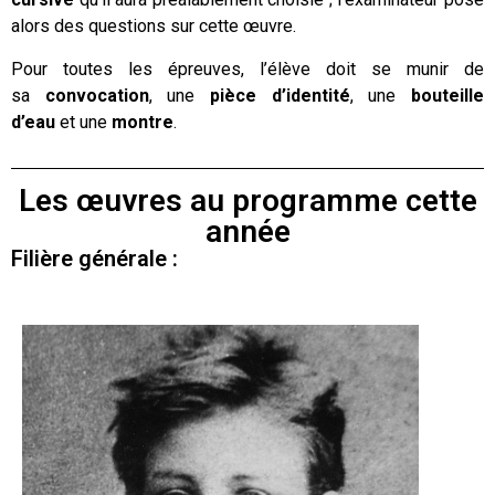
alors des questions sur cette œuvre.
Pour toutes les épreuves, l’élève doit s
e
munir de
s
a
convocation
, une
pièce d’identité
, une
bouteille
d’eau
et une
montre
.
Les œuvres au programme cette
année
Filière générale :