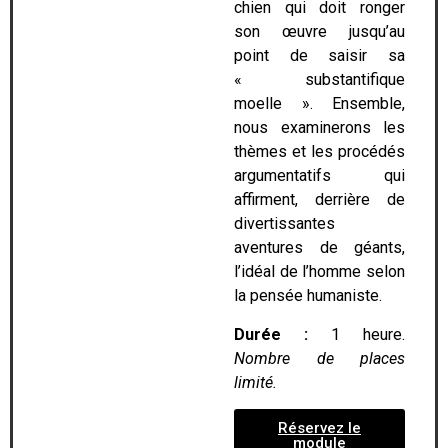
chien qui doit ronger
son œuvre jusqu’au
point de saisir sa
« substantifique
moelle ». Ensemble,
nous examinerons les
thèmes et les procédés
argumentatifs qui
affirment, derrière de
divertissantes
aventures de géants,
l’idéal de l’homme selon
la pensée humaniste.
Durée :
1 heure.
Nombre de places
limité.
Réservez le
module