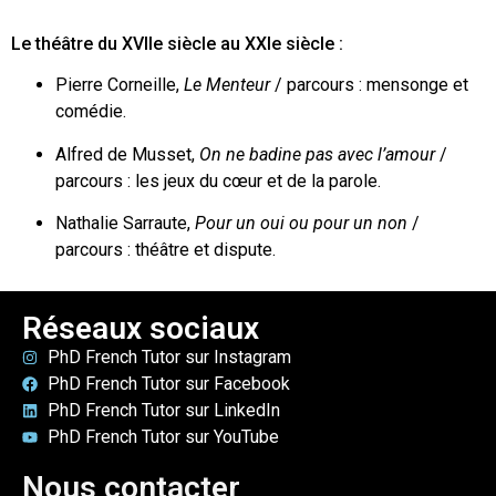
Le théâtre du XVII
e
siècle au XXI
e
siècle :
Pierre Corneille,
Le
Menteur
/ parcours : mensonge et
comédie.
Alfred de Musset,
On ne badine pas avec l’amour
/
parcours : les jeux du cœur et de la parole.
Nathalie Sarraute,
Pour un oui ou pour un non
/
parcours : théâtre et dispute.
Réseaux sociaux
PhD French Tutor sur Instagram
PhD French Tutor sur Facebook
PhD French Tutor sur LinkedIn
PhD French Tutor sur YouTube
Nous contacter