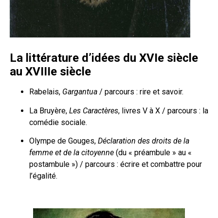
La littérature d’idées du XVI
e
siècle
au XVIII
e
siècle
Rabelais,
Gargantua
/ parcours : rire et savoir.
La Bruyère,
Les Caractères
, livres V à X / parcours : la
comédie sociale.
Olympe de Gouges,
Déclaration des droits de la
femme et de la citoyenne
(du « préambule » au «
postambule ») / parcours : écrire et combattre pour
l’égalité.