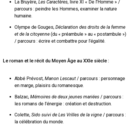
La Bruyère,
Les Caractères
, livre XI « De l’Homme » /
parcours : peindre les Hommes, examiner la nature
humaine.
Olympe de Gouges,
Déclaration des droits de la femme
et de la citoyenne
(du « préambule » au « postambule »)
/ parcours : écrire et combattre pour l’égalité.
Le roman et le récit du Moyen Âge au XXI
e
siècle :
Abbé Prévost,
Manon Lescaut
/ parcours : personnage
en marge, plaisirs du romanesque.
Balzac,
Mémoires de deux jeunes mariées
/ parcours :
les romans de l’énergie : création et destruction.
Colette,
Sido
suivi de
Les Vrilles de la vigne
/ parcours :
la célébration du monde.