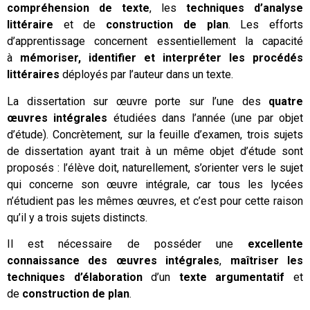
compréhension de texte
, les
techniques d’analyse
littéraire
et de
construction de plan
. Les efforts
d’apprentissage concernent essentiellement la capacité
à
mémoriser, identifier et interpréter les procédés
littéraires
déployés par l’auteur dans un texte.
La dissertation sur œuvre porte sur l’une des
quatre
œuvres intégrales
étudiées dans l’année (une par objet
d’étude). Concrètement, sur la feuille d’examen, trois sujets
de dissertation ayant trait à un même objet d’étude sont
proposés : l’élève doit, naturellement, s’orienter vers le sujet
qui concerne son œuvre intégrale, car tous les lycées
n’étudient pas les mêmes œuvres, et c’est pour cette raison
qu’il y a trois sujets distincts.
Il est nécessaire de posséder une
excellente
connaissance des œuvres intégrales
,
maîtriser les
techniques d’élaboration
d’un
texte argumentatif
et
de
construction de plan
.