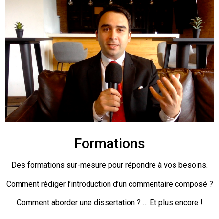
Formations
Des formations sur-mesure pour répondre à
vos
besoins.
Comment rédiger l’introduction d’un commentaire composé ?
Comment aborder une dissertation ? … Et plus encore !