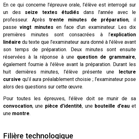
En ce qui concerne l’épreuve orale, l’élève est interrogé sur
un des
seize textes étudiés
dans l’année avec le
professeur. Après
trente minutes de préparation
, il
passe
vingt minutes
en face d’un examinateur. Les dix
premières minutes sont consacrées à l’
explication
linéaire
du texte que l’examinateur aura donné à l’élève avant
son temps de préparation. Deux minutes sont ensuite
réservées à la réponse à une
question de grammaire
,
également fournie à l’élève avant la préparation. Durant les
huit dernières minutes, l’élève présente une
lecture
cursive
qu’il aura préalablement choisie ; l’examinateur pose
alors des questions sur cette œuvre.
Pour toutes les épreuves, l’élève doit se munir de sa
convocation
, une
pièce d’identité
, une
bouteille d’eau
et
une
montre
.
Filière
technologique