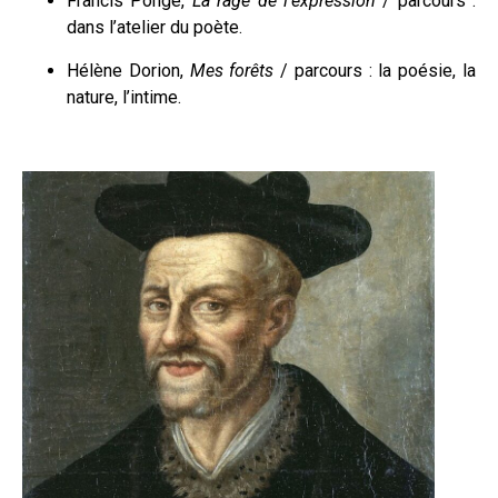
Francis Ponge,
La rage de l’expression
/ parcours :
dans l’atelier du poète.
Hélène Dorion,
Mes forêts
/ parcours : la poésie, la
nature, l’intime.