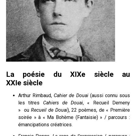
La poésie du XIX
e
siècle au
XXI
e
siècle
Arthur Rimbaud,
Cahier de Douai
(aussi connu sous
les titres
Cahiers de Douai
, « Recueil Demeny
»
ou
Recueil de Douai
), 22 poèmes, de « Première
soirée » à « Ma Bohème (Fantaisie) » / parcours :
émancipations créatrices.