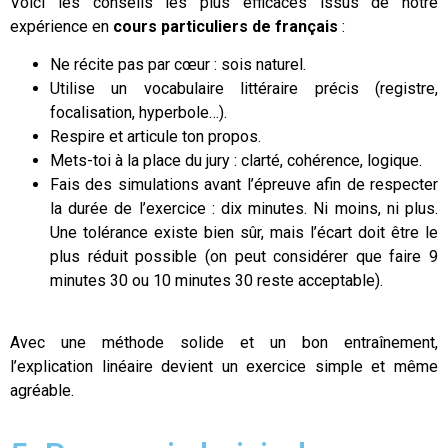
Voici les conseils les plus efficaces issus de notre
expérience en
cours particuliers de français
:
Ne récite pas par cœur : sois naturel.
Utilise un vocabulaire littéraire précis (registre,
focalisation, hyperbole…).
Respire et articule ton propos.
Mets-toi à la place du jury : clarté, cohérence, logique.
Fais des simulations avant l’épreuve afin de respecter
la durée de l’exercice : dix minutes. Ni moins, ni plus.
Une tolérance existe bien sûr, mais l’écart doit être le
plus réduit possible (on peut considérer que faire 9
minutes 30 ou 10 minutes 30 reste acceptable).
Avec une méthode solide et un bon entraînement,
l’explication linéaire devient un exercice simple et même
agréable.