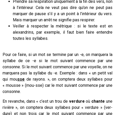
Prendre sa respiration uniquement à la fin des vers, non
à l’intérieur. Cela ne veut pas dire qu’on ne peut pas
marquer de pause s’il y a un point à l’intérieur du vers.
Mais marquer un arrêt ne signifie pas respirer.
Veiller à respecter la métrique : si le texte est en
alexandrins, par exemple, il faut bien faire entendre
toutes les syllabes.
Pour ce faire, si un mot se termine par un -e, on marquera la
syllabe de ce -e si le mot suivant commence par une
consonne. Si le mot suivant commence par une voyelle, on ne
marquera pas la syllabe du -e. Exemple : dans « un petit val
qui mou
sse
de rayons. », on comptera deux syllabes pour
« mousse » (mou-sse) car le mot suivant commence par une
consonne.
En revanche, dans « c’est un trou de
verdure
où
chante
une
rivière », on comptera deux syllabes pour « verdure » (ver-
dure) et non trois car le mot suivant commence par une