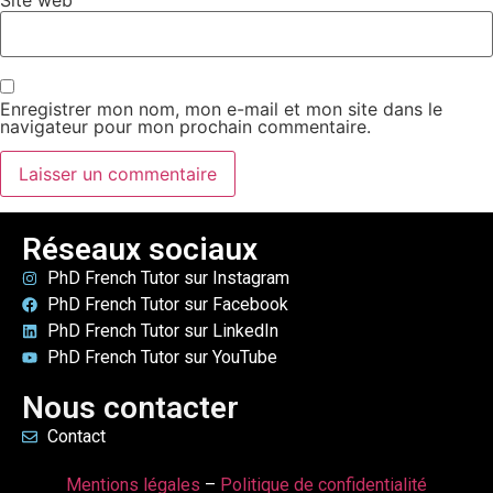
Enregistrer mon nom, mon e-mail et mon site dans le
navigateur pour mon prochain commentaire.
Réseaux sociaux
PhD French Tutor sur Instagram
PhD French Tutor sur Facebook
PhD French Tutor sur LinkedIn
PhD French Tutor sur YouTube
Nous contacter
Contact
Mentions légales
–
Politique de confidentialité